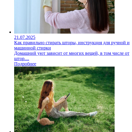
21.07.2025
Как правильно стирать шторы, инструкция для ручной и
машинной стирки
Домашний уют зависит от многих вещей, в том числе от
штор....
Подробнее