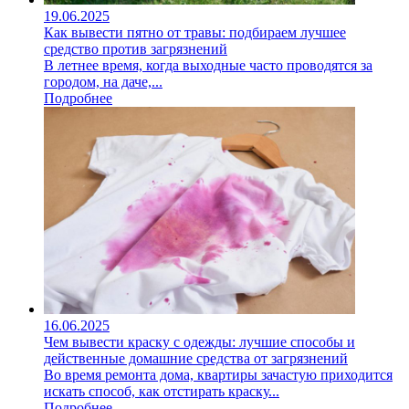
19.06.2025
Как вывести пятно от травы: подбираем лучшее
средство против загрязнений
В летнее время, когда выходные часто проводятся за
городом, на даче,...
Подробнее
16.06.2025
Чем вывести краску с одежды: лучшие способы и
действенные домашние средства от загрязнений
Во время ремонта дома, квартиры зачастую приходится
искать способ, как отстирать краску...
Подробнее