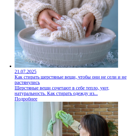
21.07.2025
Как стирать шерстяные вещи, чтобы они не сели и не
растянулись
Шерстяные вещи сочетают в себе тепло, уют,
натуральность. Как стирать одежду из...
Подробнее