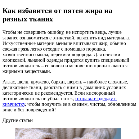
Как избавится от пятен жира на
разных тканях
Чтобы не совершить ошибку, не испортить вещь, лучше
заранее ознакомиться с этикеткой, выяснить вид материала.
Искусственные материи меньше впитывают жир, обычно
свежая грязь легко отходит с помощью порошка,
хозяйственного мыла, перекиси водорода. Для очистки
хлопковой, льняной одежды придется купить специальный
пятновыводитель – ее волокна мгновенно пропитываются
жирными веществами.
Атлас, шелк, кружево, бархат, шерсть – наиболее сложные,
деликатные ткани, работать с ними в домашних условиях
категорически не рекомендуется. Если кислородный
пятновыводитель не убрал потек,
отправьте одежду в
химчистку
, чтобы получить ее в свежем, чистом, обновленном
виде и без повреждений!
Другие статьи