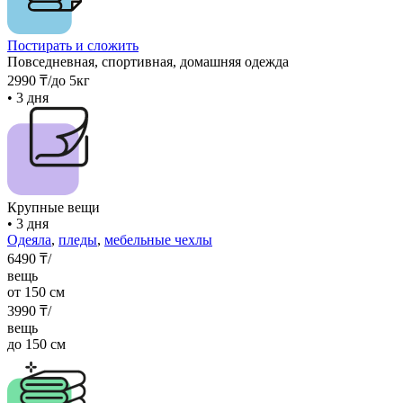
Постирать и сложить
Повседневная, спортивная, домашняя одежда
2990
₸
/до 5кг
• 3 дня
Крупные вещи
• 3 дня
Одеяла
,
пледы
,
мебельные чехлы
6490
₸/
вещь
от 150 см
3990
₸/
вещь
до 150 см