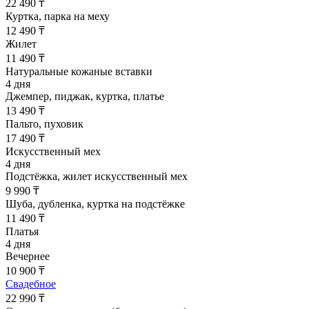
22 490 ₸
Куртка, парка на меху
12 490 ₸
Жилет
11 490 ₸
Натуральные кожаные вставки
4 дня
Джемпер, пиджак, куртка, платье
13 490 ₸
Пальто, пуховик
17 490 ₸
Искусственный мех
4 дня
Подстёжка, жилет искусственный мех
9 990 ₸
Шуба, дубленка, куртка на подстёжке
11 490 ₸
Платья
4 дня
Вечернее
10 900 ₸
Свадебное
22 990 ₸