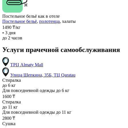
Постельное бельё как в отеле
Постельное бельё
,
полотенца
, халаты
1490
₸
/кг
• 3 дня
до 2 часов
Услуги прачечной самообслуживания
ТРЦ Almaty Mall
Улица Щепкина, 35Б, ТЦ Qaratau
Стиралка
до 6 кг
Для повседневной одежды до 6 кг
1600 ₸
Стиралка
до 11 кг
Для повседневной одежды до 11 кг
2800 ₸
Сушка