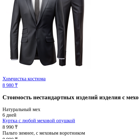
Химчистка костюма
8 980 ₸
Стоимость нестандартных изделий
изделия с мех
Натуральный мех
6 дней
Куртка с любой меховой опушкой
8 990 ₸
Пальто зимнее, с меховым воротником