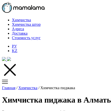
Химчистка
Химчистка штор
Адреса
Доставка
Стоимость услуг
РУ
KZ
Главная
/
Химчистка
/
Химчистка пиджака
Химчистка пиджака в Алмат