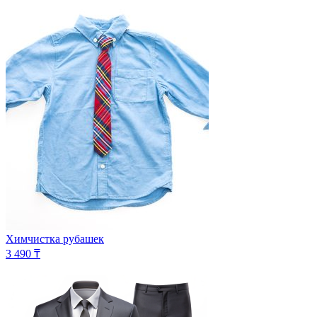
Химчистка рубашек
3 490 ₸