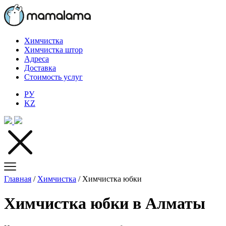
Химчистка
Химчистка штор
Адреса
Доставка
Стоимость услуг
РУ
KZ
Главная
/
Химчистка
/
Химчистка юбки
Химчистка юбки в Алматы